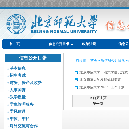
首 页
信息公开目录
政策法规
信息公
信息公开目录
当前位置： 首页 » 新信息公开目录 
»基本信息
北京师范大学一流大学建设方案
»招生考试
北京师范大学发展规划纲要
»财务、资产及收费
北京师范大学2025年工作计划
»人事师资
»教学质量
当前第 1 页
第一页
»学生管理服务
»学风建设
»学位、学科
»对外交流与合作